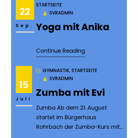
STARTSEITE
22
SVRADMIN
Yoga mit Anika
Sep.
Continue Reading
GYMNASTIK
, 
STARTSEITE
SVRADMIN
15
Zumba mit Evi
Juli
Zumba Ab dem 21. August
startet im Bürgerhaus
Rohrbach der Zumba-Kurs mit
Evi. Zeiten: Donnerstags von