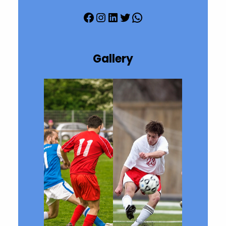
Facebook
Instagram
LinkedIn
Twitter
WhatsApp
Gallery