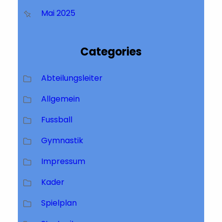
Mai 2025
Categories
Abteilungsleiter
Allgemein
Fussball
Gymnastik
Impressum
Kader
Spielplan