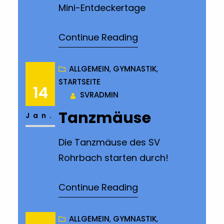
Mini-Entdeckertage
Continue Reading
ALLGEMEIN
, 
GYMNASTIK
, 
STARTSEITE
14
SVRADMIN
Tanzmäuse
Jan.
Die Tanzmäuse des SV
Rohrbach starten durch!
Continue Reading
ALLGEMEIN
, 
GYMNASTIK
, 