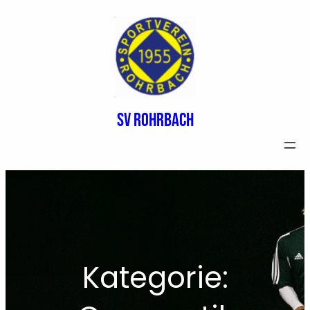
Zum
Inhalt
springen
SV Rohrbach
Kategorie: