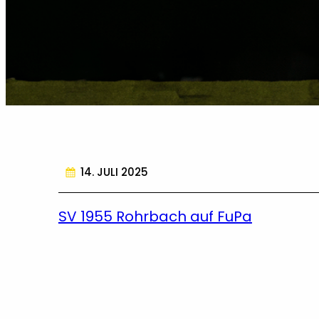
14. JULI 2025
SV 1955 Rohrbach auf FuPa