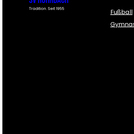
SV Rohrbach
Tradition. Seit 1955
Fußball
Gymnas